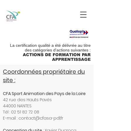
La certification qualité a été délivrée au titre
des catégories d'actions suivantes :
ACTIONS DE FORMATION PAR
APPRENTISSAGE
Coordonnées propriétaire du
site :
CFA Sport Animation des Pays de la Loire
42 rue des Hauts Pavés
44000 NANTES
Tél :
02 51 82 72 08
E-mail :
contact@cfasa-pdl.fr
Conception du site
: Xavier Ducrocq