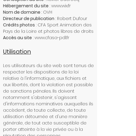
Hébergement du site
:
www.wix.fr
Nom de domaine
: OVH
Directeur de publication
: Robert Dufour
Crédits photos
: CFA Sport Animation des
Pays de la Loire et photos libres de droits
Accès au site
:
www.cfasa-pdl.fr
Utilisation
Les utilisateurs du site web sont tenus de
respecter les dispositions de la loi
relative à l'informatique, aux fichiers et
aux libertés, dont la violation est passible
de sanctions pénales. Ils doivent
notamment s'abstenir, s'agissant
d'informations nominatives auxquelles ils
accèdent, de toute collecte, de toute
utilisation détournée et d'une manière
générale, de tout acte susceptible de
porter atteinte à la vie privée ou à la
réputation des personnes.