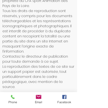
propriété du CFA Sport Animation des
Pays de la Loire.
Tous les droits de reproduction sont
réservés, y compris pour les documents
téléchargeables et les représentations
iconographiques et photographiques. Il
est interdit de procéder à du duplicate
content en recopiant la totalité ou une
partie du site dans un site Internet en
masquant l’origine exacte de
l’information.
Contactez le directeur de publication
pour toute demande à ce sujet.
La reproduction des textes de ce site sur
un support papier est autorisée, tout
particulièrement dans le cadre
pédagogique, avec mention de la
source.
Création d’hyperliens vers le
Phone
Email
Facebook
site