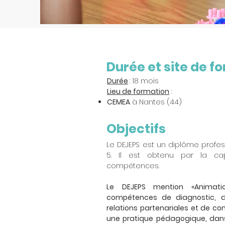
Durée et site de f
Durée
: 18 mois
Lieu de formation
:
CEMEA
à Nantes (44)
Objectifs
Le DEJEPS est un diplôme profe
5. Il est obtenu par la cap
compétences.
Le DEJEPS mention «Animati
compétences de diagnostic, 
relations partenariales et de c
on
une pratique pédagogique, dans