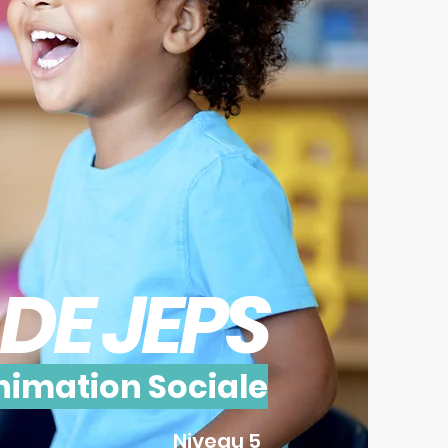
DE JEPS
nimation Sociale
Niveau 5