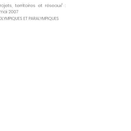
ets, territoires et réseaux" :
 mai 2007
 OLYMPIQUES ET PARALYMPIQUES