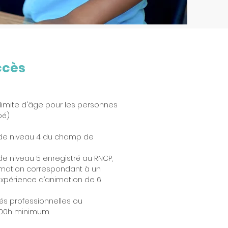
ccès
 limite d'âge pour les personnes
pé)
me de niveau 4 du champ de
 de niveau 5 enregistré au RNCP,
ormation correspondant à un
 expérience d’animation de 6
ités professionnelles ou
600h minimum.