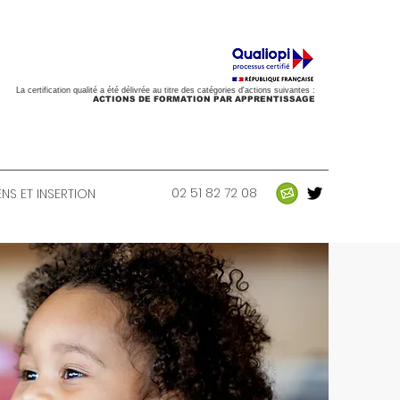
La certification qualité a été délivrée au titre des catégories d'actions suivantes :
ACTIONS DE FORMATION PAR APPRENTISSAGE
02 51 82 72 08
NS ET INSERTION