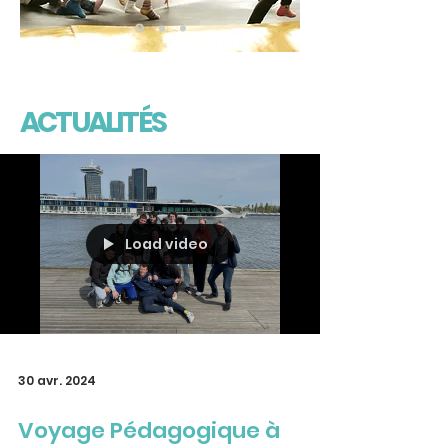
ACTUALITÉS
Load video
30 avr. 2024
Voyage Pédagogique à