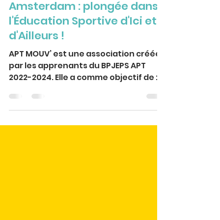
Amsterdam : plongée dans
l'Éducation Sportive d'Ici et
d'Ailleurs !
APT MOUV’ est une association créée
par les apprenants du BPJEPS APT
2022-2024. Elle a comme objectif de :
"Promouvoir l'éducation à la...