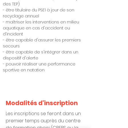
des TEP)
- être titulaire du PSE1 à jour de son
recyclage annuel
- maîtriser les interventions en milieu
aquatique en cas d'accident ou
d'incident
- être capable d'assurer les premiers
secours
- être capable de s'intégrer dans un
dispositif d'alerte
- pouvoir réaliser une performance
sportive en natation
Modalités d'inscription
Les inscriptions se feront dans un
premier temps auprès du centre
de formation choisi (CREPS ou la